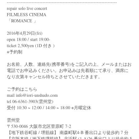
-----------------------------------------------------------------------
repair solo live concert
FILMLESS CINEMA
「ROMANCE 」
2016年4月29日(fri)
open 18:00 / start 19:00-
ticket 2,500yen (1D 付き )
※予約制
お名前、人数、連絡先(携帯番号)をご記入の上、メールまたはお
電話でお申込みください。お申込みは先着順にて承り、満席に
なり次第キャンセル待ちとさせていただきます。
ご予約はこちら
mail info@iori-unshudo.com
tel 06-6361-3903(雲州堂)
受付 10:30 ~ 12:00 / 14:00 ~ 18:00 ※月曜定休
雲州堂
〒530-0046 大阪市北区菅原町 7-2
【地下鉄谷町線 / 堺筋線】 南森町駅4-B 番出口より徒歩約 7 分
【京阪本線 / 地下鉄堺筋線】 北浜駅 (1-A)26 番出口より徒歩約 5