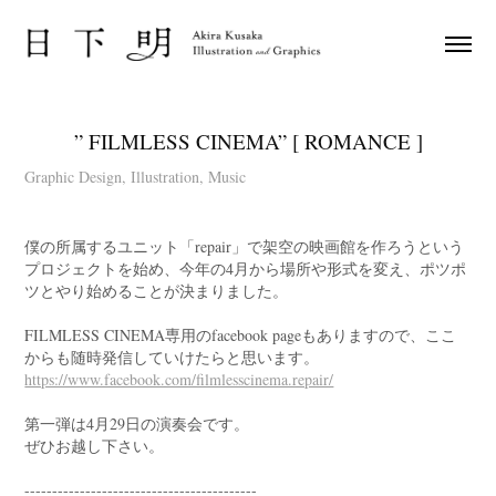
” FILMLESS CINEMA” [ ROMANCE ]
Graphic Design, Illustration, Music
僕の所属するユニット「repair」で架空の映画館を作ろうという
プロジェクトを始め、今年の4月から場所や形式を変え、ポツポ
ツとやり始めることが決まりました。
FILMLESS CINEMA専用のfacebook pageもありますので、ここ
からも随時発信していけたらと思います。
https://www.facebook.com/filmlesscinema.repair/
第一弾は4月29日の演奏会です。
ぜひお越し下さい。
------------------------------------------