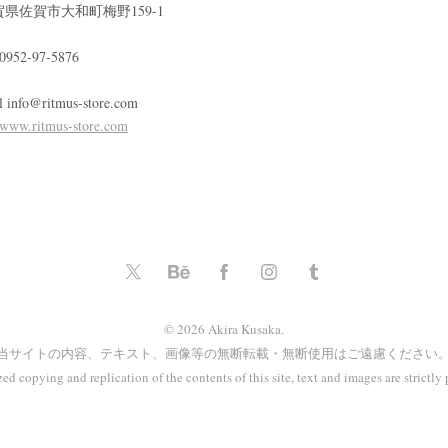
賀県佐賀市大和町梅野159-1
 0952-97-5876
l info@ritmus-store.com
www.ritmus-store.com
© 2026 Akira Kusaka.
当サイトの内容、テキスト、画像等の無断転載・無断使用はご遠慮ください
ed copying and replication of the contents of this site, text and images are strictly 