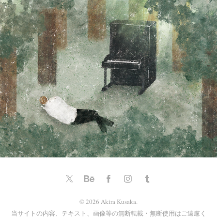
© 2026 Akira Kusaka.
当サイトの内容、テキスト、画像等の無断転載・無断使用はご遠慮く