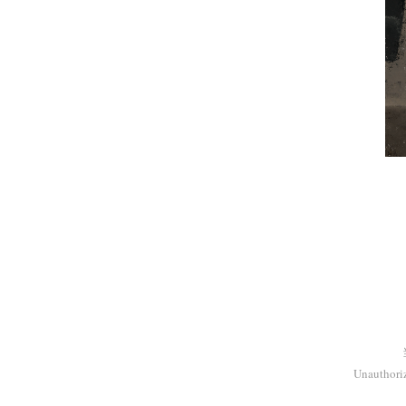
Unauthoriz