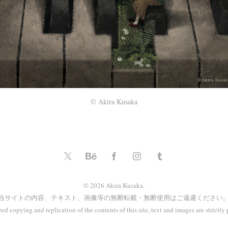
© Akira Kusaka
© 2026 Akira Kusaka.
当サイトの内容、テキスト、画像等の無断転載・無断使用はご遠慮ください
ed copying and replication of the contents of this site, text and images are strictly 