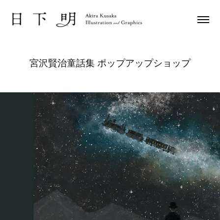
宮沢賢治童話集 ポップアップショップ