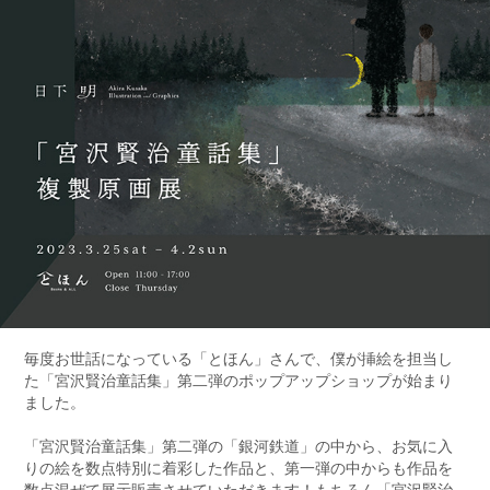
毎度お世話になっている「とほん」さんで、僕が挿絵を担当し
た「宮沢賢治童話集」第二弾のポップアップショップが始まり
ました。
「宮沢賢治童話集」第二弾の「銀河鉄道」の中から、お気に入
りの絵を数点特別に着彩した作品と、第一弾の中からも作品を
数点混ぜて展示販売させていただきます！もちろん「宮沢賢治