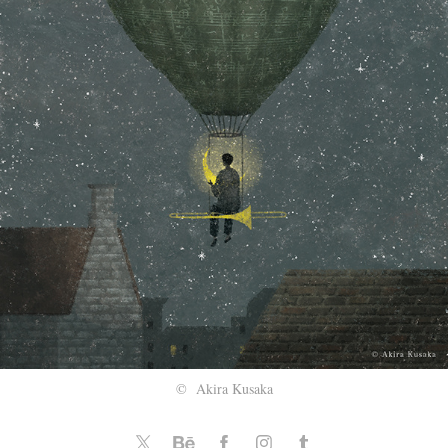
© Akira Kusaka