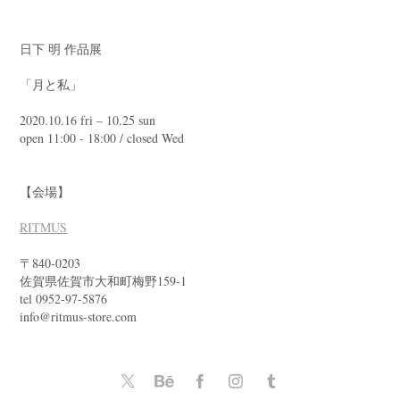
日下 明 作品展
「月と私」
2020.10.16 fri – 10.25 sun
open 11:00 - 18:00 / closed Wed
【会場】
RITMUS
〒840-0203
佐賀県佐賀市大和町梅野159-1
tel 0952-97-5876
info@ritmus-store.com